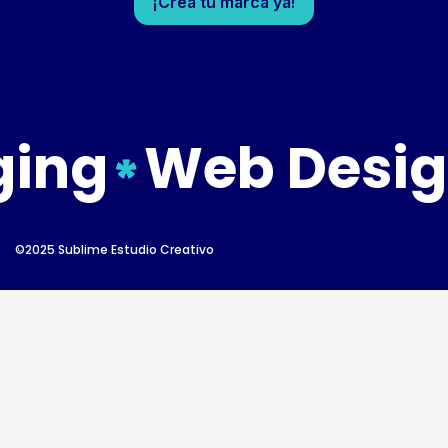
¡Crea tu marca ya!
ging
Web Desig
©2025 Sublime Estudio Creativo